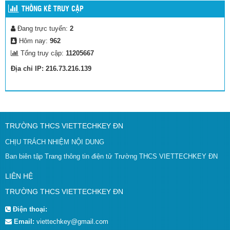
THỐNG KÊ TRUY CẬP
Đang trực tuyến:
2
Hôm nay:
962
Tổng truy cập:
11205667
Địa chỉ IP: 216.73.216.139
TRƯỜNG THCS VIETTECHKEY ĐN
CHỊU TRÁCH NHIỆM NỘI DUNG
Ban biên tập Trang thông tin điện tử Trường THCS VIETTECHKEY ĐN
LIÊN HỆ
TRƯỜNG THCS VIETTECHKEY ĐN
Điện thoại:
Email:
viettechkey@gmail.com