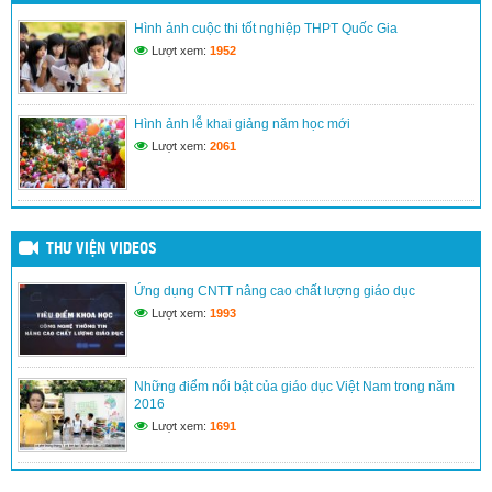
Hình ảnh lễ khai giảng năm học mới
Hình ảnh cuộc thi tốt nghiệp THPT Quốc Gia
(24/03/2017)
Lượt xem:
1952
Kế hoạch đổi mới giáo dục nâng cao chất lượng dạy và học
(24/03/2017)
Hình ảnh lễ khai giảng năm học mới
Lượt xem:
2061
THƯ VIỆN VIDEOS
Ứng dụng CNTT nâng cao chất lượng giáo dục
Lượt xem:
1993
Những điểm nổi bật của giáo dục Việt Nam trong năm
2016
Lượt xem:
1691