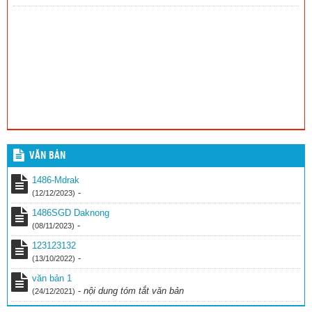
VĂN BẢN
1486-Mdrak
-
(12/12/2023)
1486SGD Daknong
-
(08/11/2023)
123123132
-
(13/10/2022)
văn bản 1
-
nội dung tóm tắt văn bản
(24/12/2021)