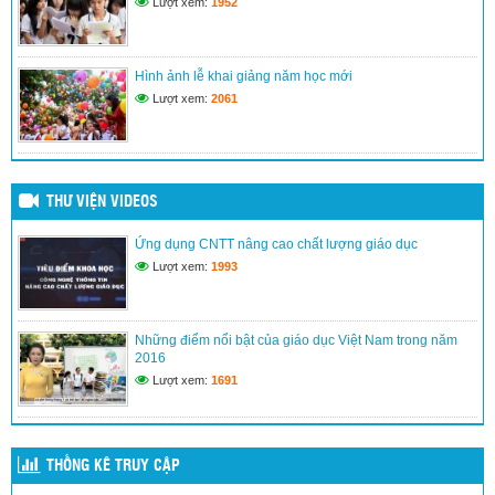
Lượt xem:
1952
Kế hoạch đổi mới giáo dục nâng cao chất lượng dạy và học
(24/03/2017)
Hình ảnh lễ khai giảng năm học mới
Lượt xem:
2061
THƯ VIỆN VIDEOS
Ứng dụng CNTT nâng cao chất lượng giáo dục
Lượt xem:
1993
Những điểm nổi bật của giáo dục Việt Nam trong năm
2016
Lượt xem:
1691
THỐNG KÊ TRUY CẬP