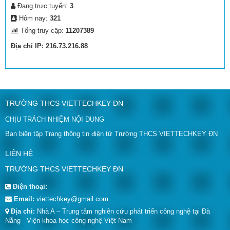
Đang trực tuyến:
3
Hôm nay:
321
Tổng truy cập:
11207389
Địa chỉ IP: 216.73.216.88
TRƯỜNG THCS VIETTECHKEY ĐN
CHỊU TRÁCH NHIỆM NỘI DUNG
Ban biên tập Trang thông tin điện tử Trường THCS VIETTECHKEY ĐN
LIÊN HỆ
TRƯỜNG THCS VIETTECHKEY ĐN
Điện thoại:
Email:
viettechkey@gmail.com
Địa chỉ:
Nhà A – Trung tâm nghiên cứu phát triển công nghệ tại Đà
Nẵng - Viện khoa học công nghệ Việt Nam