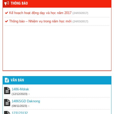
THÔNG BÁO
Kế hoạch hoạt động dạy và học năm 2017
(24/03/2017)
Thông báo – Nhiệm vụ trong năm học mới
(24/03/2017)
VĂN BẢN
1486-Mdrak
-
(12/12/2023)
1486SGD Daknong
-
(08/11/2023)
123123132