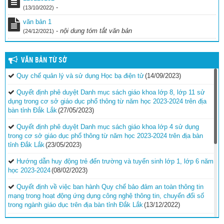
-
(13/10/2022)
văn bản 1
-
nội dung tóm tắt văn bản
(24/12/2021)
VĂN BẢN TỪ SỞ
Quy chế quản lý và sử dụng Học bạ điện tử
(14/09/2023)
Quyết định phê duyệt Danh mục sách giáo khoa lớp 8, lớp 11 sử
dụng trong cơ sở giáo dục phổ thông từ năm học 2023-2024 trên địa
bàn tỉnh Đắk Lắk
(27/05/2023)
Quyết định phê duyệt Danh mục sách giáo khoa lớp 4 sử dụng
trong cơ sở giáo dục phổ thông từ năm học 2023-2024 trên địa bàn
tỉnh Đắk Lắk
(23/05/2023)
Hướng dẫn huy động trẻ đến trường và tuyển sinh lớp 1, lớp 6 năm
học 2023-2024
(08/02/2023)
Quyết định về việc ban hành Quy chế bảo đảm an toàn thông tin
mạng trong hoạt động ứng dụng công nghệ thông tin, chuyển đổi số
trong ngành giáo dục trên địa bàn tỉnh Đắk Lắk
(13/12/2022)
Hướng dẫn công tác thi đua, khen thưởng năm học 2022-