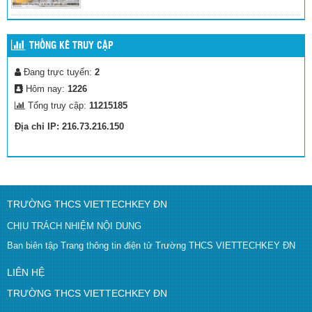
THỐNG KÊ TRUY CẬP
Đang trực tuyến:
2
Hôm nay:
1226
Tổng truy cập:
11215185
Địa chỉ IP: 216.73.216.150
TRƯỜNG THCS VIETTECHKEY ĐN
CHỊU TRÁCH NHIỆM NỘI DUNG
Ban biên tập Trang thông tin điện tử Trường THCS VIETTECHKEY ĐN
LIÊN HỆ
TRƯỜNG THCS VIETTECHKEY ĐN