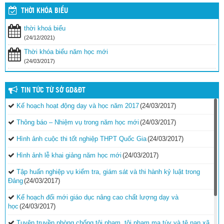
THỜI KHÓA BIỂU
thời khoá biểu
(24/12/2021)
Thời khóa biểu năm học mới
(24/03/2017)
TIN TỨC TỪ SỞ GD&ĐT
Kế hoạch hoạt động dạy và học năm 2017
(24/03/2017)
Thông báo – Nhiệm vụ trong năm học mới
(24/03/2017)
Hình ảnh cuộc thi tốt nghiệp THPT Quốc Gia
(24/03/2017)
Hình ảnh lễ khai giảng năm học mới
(24/03/2017)
Tập huấn nghiệp vụ kiểm tra, giám sát và thi hành kỷ luật trong
Đảng
(24/03/2017)
Kế hoạch đổi mới giáo dục nâng cao chất lượng dạy và
học
(24/03/2017)
Tuyên truyền phòng chống tội phạm, tội phạm ma túy và tệ nạn xã