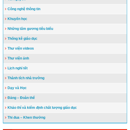
Công nghệ thông tin
Khuyến học
Những tấm gương tiêu biểu
Thống kê giáo dục
Thư viện videos
Thư viện ảnh
Lịch nghỉ tết
Thành tích nhà trường
Dạy và Học
Đảng – Đoàn thể
Khảo thí và kiểm định chất lượng giáo dục
Thi đua – Khen thưởng