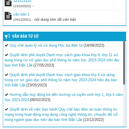
123123132
-
(13/10/2022)
văn bản 1
-
nội dung tóm tắt văn bản
(24/12/2021)
VĂN BẢN TỪ SỞ
Quy chế quản lý và sử dụng Học bạ điện tử
(14/09/2023)
Quyết định phê duyệt Danh mục sách giáo khoa lớp 8, lớp 11 sử
dụng trong cơ sở giáo dục phổ thông từ năm học 2023-2024 trên địa
bàn tỉnh Đắk Lắk
(27/05/2023)
Quyết định phê duyệt Danh mục sách giáo khoa lớp 4 sử dụng
trong cơ sở giáo dục phổ thông từ năm học 2023-2024 trên địa bàn
tỉnh Đắk Lắk
(23/05/2023)
Hướng dẫn huy động trẻ đến trường và tuyển sinh lớp 1, lớp 6 năm
học 2023-2024
(08/02/2023)
Quyết định về việc ban hành Quy chế bảo đảm an toàn thông tin
mạng trong hoạt động ứng dụng công nghệ thông tin, chuyển đổi số
trong ngành giáo dục trên địa bàn tỉnh Đắk Lắk
(13/12/2022)