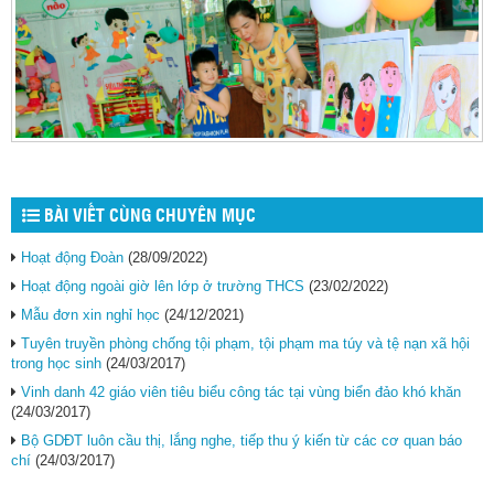
BÀI VIẾT CÙNG CHUYÊN MỤC
Hoạt động Đoàn
(28/09/2022)
Hoạt động ngoài giờ lên lớp ở trường THCS
(23/02/2022)
Mẫu đơn xin nghỉ học
(24/12/2021)
Tuyên truyền phòng chống tội phạm, tội phạm ma túy và tệ nạn xã hội
trong học sinh
(24/03/2017)
Vinh danh 42 giáo viên tiêu biểu công tác tại vùng biển đảo khó khăn
(24/03/2017)
Bộ GDĐT luôn cầu thị, lắng nghe, tiếp thu ý kiến từ các cơ quan báo
chí
(24/03/2017)