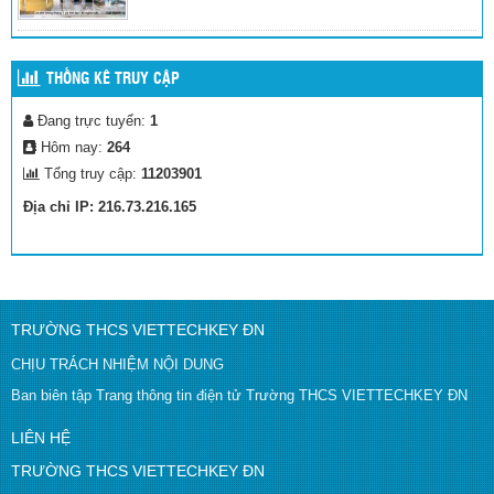
THỐNG KÊ TRUY CẬP
Đang trực tuyến:
1
Hôm nay:
264
Tổng truy cập:
11203901
Địa chỉ IP: 216.73.216.165
TRƯỜNG THCS VIETTECHKEY ĐN
CHỊU TRÁCH NHIỆM NỘI DUNG
Ban biên tập Trang thông tin điện tử Trường THCS VIETTECHKEY ĐN
LIÊN HỆ
TRƯỜNG THCS VIETTECHKEY ĐN