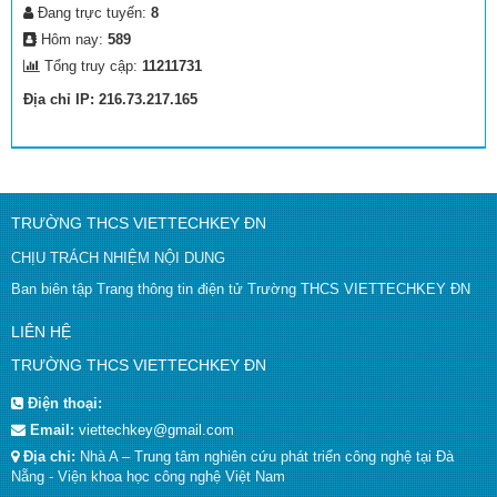
Đang trực tuyến:
8
Hôm nay:
589
Tổng truy cập:
11211731
Địa chỉ IP: 216.73.217.165
TRƯỜNG THCS VIETTECHKEY ĐN
CHỊU TRÁCH NHIỆM NỘI DUNG
Ban biên tập Trang thông tin điện tử Trường THCS VIETTECHKEY ĐN
LIÊN HỆ
TRƯỜNG THCS VIETTECHKEY ĐN
Điện thoại:
Email:
viettechkey@gmail.com
Địa chỉ:
Nhà A – Trung tâm nghiên cứu phát triển công nghệ tại Đà
Nẵng - Viện khoa học công nghệ Việt Nam