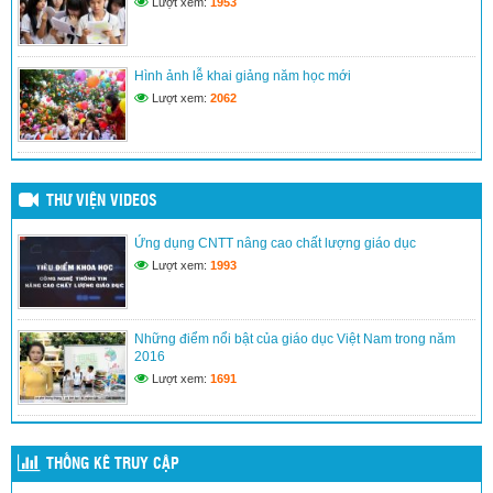
Lượt xem:
1953
Kế hoạch đổi mới giáo dục nâng cao chất lượng dạy và học
(24/03/2017)
Hình ảnh lễ khai giảng năm học mới
Lượt xem:
2062
THƯ VIỆN VIDEOS
Ứng dụng CNTT nâng cao chất lượng giáo dục
Lượt xem:
1993
Những điểm nổi bật của giáo dục Việt Nam trong năm
2016
Lượt xem:
1691
THỐNG KÊ TRUY CẬP