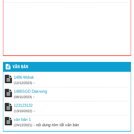
VĂN BẢN
1486-Mdrak
-
(12/12/2023)
1486SGD Daknong
-
(08/11/2023)
123123132
-
(13/10/2022)
văn bản 1
-
nội dung tóm tắt văn bản
(24/12/2021)