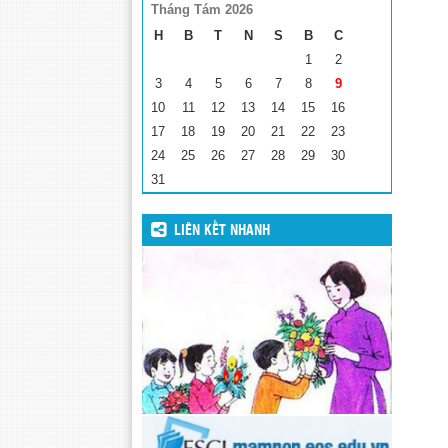
Tháng Tám 2026
H
B
T
N
S
B
C
1
2
3
4
5
6
7
8
9
10
11
12
13
14
15
16
17
18
19
20
21
22
23
24
25
26
27
28
29
30
31
LIÊN KẾT NHANH