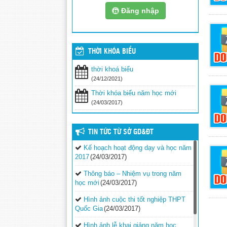
Đăng nhập
THỜI KHÓA BIỂU
thời khoá biểu
(24/12/2021)
Thời khóa biểu năm học mới
(24/03/2017)
TIN TỨC TỪ SỞ GD&ĐT
Kế hoạch hoạt động dạy và học năm
2017
(24/03/2017)
Thông báo – Nhiệm vụ trong năm
học mới
(24/03/2017)
Hình ảnh cuộc thi tốt nghiệp THPT
Quốc Gia
(24/03/2017)
Hình ảnh lễ khai giảng năm học