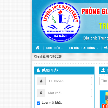
GIỚI THIỆU
TIN TỨC HOẠT ĐỘNG
VĂ
Chủ nhật, 09/08/2026
ĐĂNG NHẬP
Lưu mật khẩu