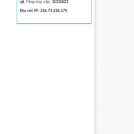
Tổng truy cập:
11211623
Địa chỉ IP: 216.73.216.175