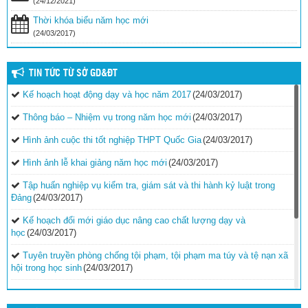
(24/12/2021)
Thời khóa biểu năm học mới
(24/03/2017)
TIN TỨC TỪ SỞ GD&ĐT
Kế hoạch hoạt động dạy và học năm 2017
(24/03/2017)
Thông báo – Nhiệm vụ trong năm học mới
(24/03/2017)
Hình ảnh cuộc thi tốt nghiệp THPT Quốc Gia
(24/03/2017)
Hình ảnh lễ khai giảng năm học mới
(24/03/2017)
Tập huấn nghiệp vụ kiểm tra, giám sát và thi hành kỷ luật trong
Đảng
(24/03/2017)
Kế hoạch đổi mới giáo dục nâng cao chất lượng dạy và
học
(24/03/2017)
Tuyên truyền phòng chống tội phạm, tội phạm ma túy và tệ nạn xã
hội trong học sinh
(24/03/2017)
Vinh danh 42 giáo viên tiêu biểu công tác tại vùng biển đảo khó
khăn
(24/03/2017)