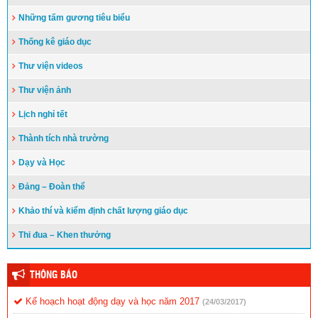
Những tấm gương tiêu biểu
Thống kê giáo dục
Thư viện videos
Thư viện ảnh
Lịch nghỉ tết
Thành tích nhà trường
Dạy và Học
Đảng – Đoàn thể
Khảo thí và kiểm định chất lượng giáo dục
Thi đua – Khen thưởng
THÔNG BÁO
Kế hoạch hoạt động dạy và học năm 2017
(24/03/2017)