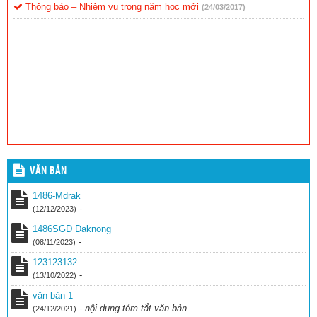
Thông báo – Nhiệm vụ trong năm học mới
(24/03/2017)
VĂN BẢN
1486-Mdrak
-
(12/12/2023)
1486SGD Daknong
-
(08/11/2023)
123123132
-
(13/10/2022)
văn bản 1
-
nội dung tóm tắt văn bản
(24/12/2021)