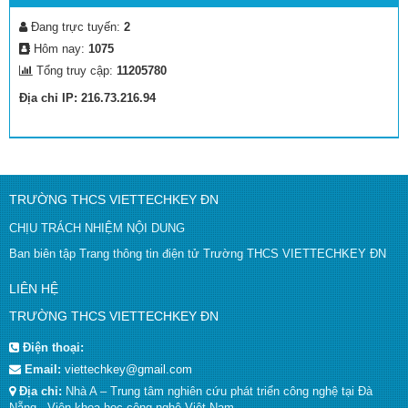
Đang trực tuyến:
2
Hôm nay:
1075
Tổng truy cập:
11205780
Địa chỉ IP: 216.73.216.94
TRƯỜNG THCS VIETTECHKEY ĐN
CHỊU TRÁCH NHIỆM NỘI DUNG
Ban biên tập Trang thông tin điện tử Trường THCS VIETTECHKEY ĐN
LIÊN HỆ
TRƯỜNG THCS VIETTECHKEY ĐN
Điện thoại:
Email:
viettechkey@gmail.com
Địa chỉ:
Nhà A – Trung tâm nghiên cứu phát triển công nghệ tại Đà
Nẵng - Viện khoa học công nghệ Việt Nam