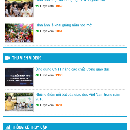
(24/03/2017)
Lượt xem:
1952
Kế hoạch đổi mới giáo dục nâng cao chất lượng dạy và học
(24/03/2017)
Hình ảnh lễ khai giảng năm học mới
Lượt xem:
2061
THƯ VIỆN VIDEOS
Ứng dụng CNTT nâng cao chất lượng giáo dục
Lượt xem:
1993
Những điểm nổi bật của giáo dục Việt Nam trong năm
2016
Lượt xem:
1691
THỐNG KÊ TRUY CẬP