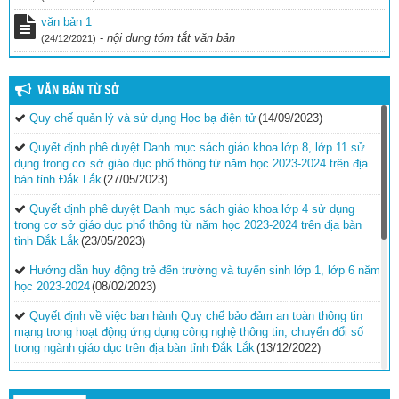
văn bản 1
-
nội dung tóm tắt văn bản
(24/12/2021)
VĂN BẢN TỪ SỞ
Quy chế quản lý và sử dụng Học bạ điện tử
(14/09/2023)
Quyết định phê duyệt Danh mục sách giáo khoa lớp 8, lớp 11 sử
dụng trong cơ sở giáo dục phổ thông từ năm học 2023-2024 trên địa
bàn tỉnh Đắk Lắk
(27/05/2023)
Quyết định phê duyệt Danh mục sách giáo khoa lớp 4 sử dụng
trong cơ sở giáo dục phổ thông từ năm học 2023-2024 trên địa bàn
tỉnh Đắk Lắk
(23/05/2023)
Hướng dẫn huy động trẻ đến trường và tuyển sinh lớp 1, lớp 6 năm
học 2023-2024
(08/02/2023)
Quyết định về việc ban hành Quy chế bảo đảm an toàn thông tin
mạng trong hoạt động ứng dụng công nghệ thông tin, chuyển đổi số
trong ngành giáo dục trên địa bàn tỉnh Đắk Lắk
(13/12/2022)
Hướng dẫn công tác thi đua, khen thưởng năm học 2022-
2023
(30/11/2022)