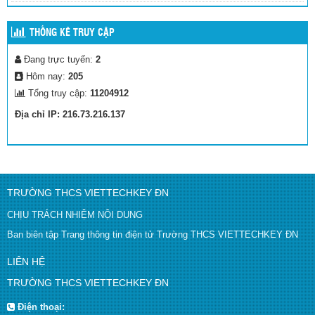
THỐNG KÊ TRUY CẬP
Đang trực tuyến:
2
Hôm nay:
205
Tổng truy cập:
11204912
Địa chỉ IP: 216.73.216.137
TRƯỜNG THCS VIETTECHKEY ĐN
CHỊU TRÁCH NHIỆM NỘI DUNG
Ban biên tập Trang thông tin điện tử Trường THCS VIETTECHKEY ĐN
LIÊN HỆ
TRƯỜNG THCS VIETTECHKEY ĐN
Điện thoại: