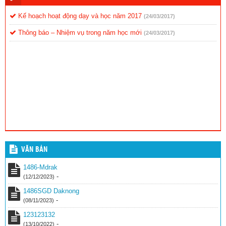
Kế hoạch hoạt động dạy và học năm 2017
(24/03/2017)
Thông báo – Nhiệm vụ trong năm học mới
(24/03/2017)
VĂN BẢN
1486-Mdrak
-
(12/12/2023)
1486SGD Daknong
-
(08/11/2023)
123123132
-
(13/10/2022)