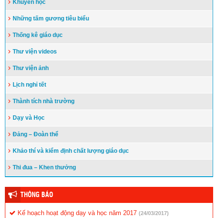
Khuyến học
Những tấm gương tiêu biểu
Thống kê giáo dục
Thư viện videos
Thư viện ảnh
Lịch nghỉ tết
Thành tích nhà trường
Dạy và Học
Đảng – Đoàn thể
Khảo thí và kiểm định chất lượng giáo dục
Thi đua – Khen thưởng
THÔNG BÁO
Kế hoạch hoạt động dạy và học năm 2017
(24/03/2017)