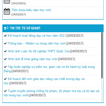
(24/12/2021)
Thời khóa biểu năm học mới
(24/03/2017)
TIN TỨC TỪ SỞ GD&ĐT
Kế hoạch hoạt động dạy và học năm 2017
(24/03/2017)
Thông báo – Nhiệm vụ trong năm học mới
(24/03/2017)
Hình ảnh cuộc thi tốt nghiệp THPT Quốc Gia
(24/03/2017)
Hình ảnh lễ khai giảng năm học mới
(24/03/2017)
Tập huấn nghiệp vụ kiểm tra, giám sát và thi hành kỷ luật trong
Đảng
(24/03/2017)
Kế hoạch đổi mới giáo dục nâng cao chất lượng dạy và
học
(24/03/2017)
Tuyên truyền phòng chống tội phạm, tội phạm ma túy và tệ nạn xã
hội trong học sinh
(24/03/2017)
Vinh danh 42 giáo viên tiêu biểu công tác tại vùng biển đảo khó