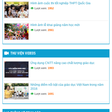
Hình ảnh cuộc thi tốt nghiệp THPT Quốc Gia
(24/03/2017)
Lượt xem:
1952
Kế hoạch đổi mới giáo dục nâng cao chất lượng dạy và học
(24/03/2017)
Hình ảnh lễ khai giảng năm học mới
Lượt xem:
2061
THƯ VIỆN VIDEOS
Ứng dụng CNTT nâng cao chất lượng giáo dục
Lượt xem:
1993
Những điểm nổi bật của giáo dục Việt Nam trong năm
2016
Lượt xem:
1691