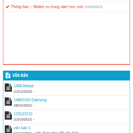
Thông báo – Nhiệm vụ trong năm học mới
(24/03/2017)
VĂN BẢN
1486-Mdrak
-
(12/12/2023)
1486SGD Daknong
-
(08/11/2023)
123123132
-
(13/10/2022)
văn bản 1