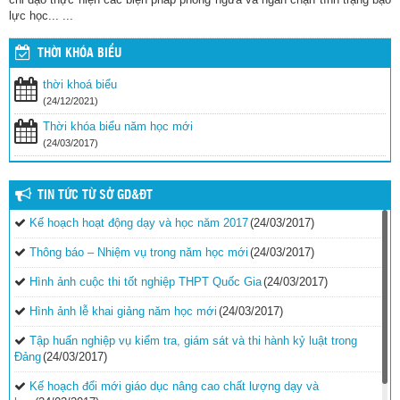
lực học... ...
THỜI KHÓA BIỂU
thời khoá biểu
(24/12/2021)
Thời khóa biểu năm học mới
(24/03/2017)
TIN TỨC TỪ SỞ GD&ĐT
Kế hoạch hoạt động dạy và học năm 2017
(24/03/2017)
Thông báo – Nhiệm vụ trong năm học mới
(24/03/2017)
Hình ảnh cuộc thi tốt nghiệp THPT Quốc Gia
(24/03/2017)
Hình ảnh lễ khai giảng năm học mới
(24/03/2017)
Tập huấn nghiệp vụ kiểm tra, giám sát và thi hành kỷ luật trong
Đảng
(24/03/2017)
Kế hoạch đổi mới giáo dục nâng cao chất lượng dạy và