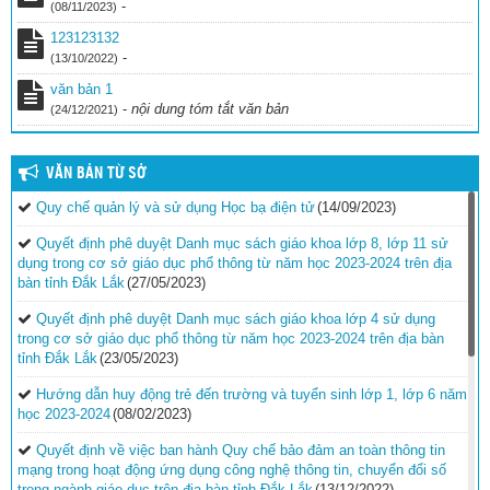
-
(08/11/2023)
123123132
-
(13/10/2022)
văn bản 1
-
nội dung tóm tắt văn bản
(24/12/2021)
VĂN BẢN TỪ SỞ
Quy chế quản lý và sử dụng Học bạ điện tử
(14/09/2023)
Quyết định phê duyệt Danh mục sách giáo khoa lớp 8, lớp 11 sử
dụng trong cơ sở giáo dục phổ thông từ năm học 2023-2024 trên địa
bàn tỉnh Đắk Lắk
(27/05/2023)
Quyết định phê duyệt Danh mục sách giáo khoa lớp 4 sử dụng
trong cơ sở giáo dục phổ thông từ năm học 2023-2024 trên địa bàn
tỉnh Đắk Lắk
(23/05/2023)
Hướng dẫn huy động trẻ đến trường và tuyển sinh lớp 1, lớp 6 năm
học 2023-2024
(08/02/2023)
Quyết định về việc ban hành Quy chế bảo đảm an toàn thông tin
mạng trong hoạt động ứng dụng công nghệ thông tin, chuyển đổi số
trong ngành giáo dục trên địa bàn tỉnh Đắk Lắk
(13/12/2022)