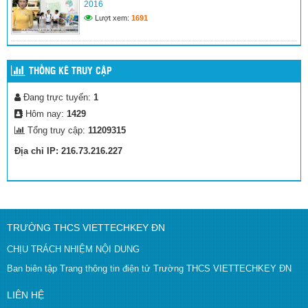
2016
Lượt xem:
1691
THỐNG KÊ TRUY CẬP
Đang trực tuyến:
1
Hôm nay:
1429
Tổng truy cập:
11209315
Địa chỉ IP: 216.73.216.227
TRƯỜNG THCS VIETTECHKEY ĐN
CHỊU TRÁCH NHIỆM NỘI DUNG
Ban biên tập Trang thông tin điện tử Trường THCS VIETTECHKEY ĐN
LIÊN HỆ