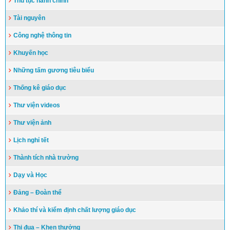
Thủ tục hành chính
Tài nguyên
Công nghệ thông tin
Khuyến học
Những tấm gương tiêu biểu
Thống kê giáo dục
Thư viện videos
Thư viện ảnh
Lịch nghỉ tết
Thành tích nhà trường
Dạy và Học
Đảng – Đoàn thể
Khảo thí và kiểm định chất lượng giáo dục
Thi đua – Khen thưởng